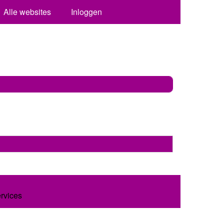
Alle websites
Inloggen
ervices