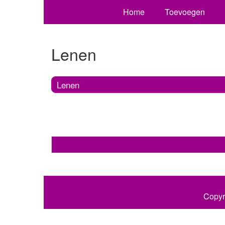
Home
Toevoegen
Lenen
Lenen
Copyr